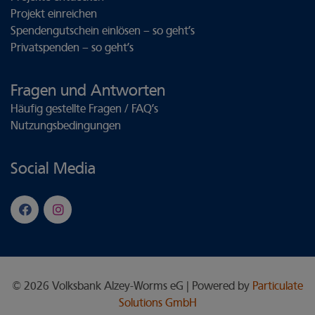
Projekt einreichen
Spendengutschein einlösen – so geht’s
Privatspenden – so geht’s
Fragen und Antworten
Häufig gestellte Fragen / FAQ’s
Nutzungsbedingungen
Social Media
© 2026 Volksbank Alzey-Worms eG | Powered by
Particulate
Solutions GmbH