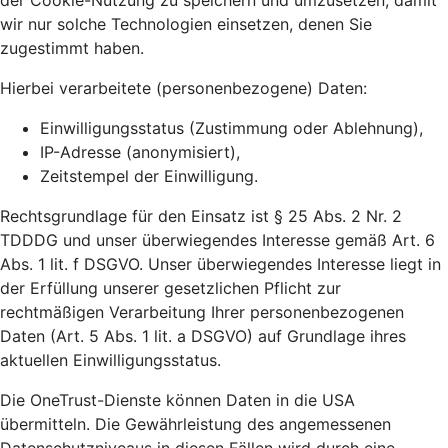
der Cookie-Nutzung zu speichern und umzusetzen, damit
wir nur solche Technologien einsetzen, denen Sie
zugestimmt haben.
Hierbei verarbeitete (personenbezogene) Daten:
Einwilligungsstatus (Zustimmung oder Ablehnung),
IP-Adresse (anonymisiert),
Zeitstempel der Einwilligung.
Rechtsgrundlage für den Einsatz ist § 25 Abs. 2 Nr. 2
TDDDG und unser überwiegendes Interesse gemäß Art. 6
Abs. 1 lit. f DSGVO. Unser überwiegendes Interesse liegt in
der Erfüllung unserer gesetzlichen Pflicht zur
rechtmäßigen Verarbeitung Ihrer personenbezogenen
Daten (Art. 5 Abs. 1 lit. a DSGVO) auf Grundlage ihres
aktuellen Einwilligungsstatus.
Die OneTrust-Dienste können Daten in die USA
übermitteln. Die Gewährleistung des angemessenen