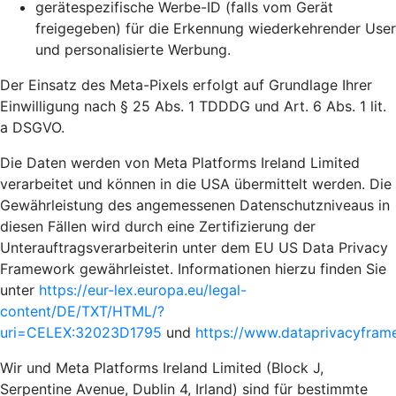
gerätespezifische Werbe-ID (falls vom Gerät
freigegeben) für die Erkennung wiederkehrender User
und personalisierte Werbung.
Der Einsatz des Meta-Pixels erfolgt auf Grundlage Ihrer
Einwilligung nach § 25 Abs. 1 TDDDG und Art. 6 Abs. 1 lit.
a DSGVO.
Die Daten werden von Meta Platforms Ireland Limited
verarbeitet und können in die USA übermittelt werden. Die
Gewährleistung des angemessenen Datenschutzniveaus in
diesen Fällen wird durch eine Zertifizierung der
Unterauftragsverarbeiterin unter dem EU US Data Privacy
Framework gewährleistet. Informationen hierzu finden Sie
unter
https://eur-lex.europa.eu/legal-
content/DE/TXT/HTML/?
uri=CELEX:32023D1795
und
https://www.dataprivacyframe
Wir und Meta Platforms Ireland Limited (Block J,
Serpentine Avenue, Dublin 4, Irland) sind für bestimmte