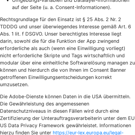
Umgebungs-Variablen und Datalayer-informationen
auf der Seite (u. a. Consent-Informationen).
Rechtsgrundlage für den Einsatz ist § 25 Abs. 2 Nr. 2
TDDDG und unser überwiegendes Interesse gemäß Art. 6
Abs. 1 lit. f DSGVO. Unser berechtigtes Interesse liegt
darin, sowohl die für die Funktion der App zwingend
erforderliche als auch (wenn eine Einwilligung vorliegt)
nicht erforderliche Skripte und Tags wirtschaftlich und
modular über eine einheitliche Softwarelösung managen zu
können und hierdurch die von Ihnen im Consent Banner
getroffenen Einwilligungsentscheidungen korrekt
umzusetzen.
Die Adobe-Dienste können Daten in die USA übermitteln.
Die Gewährleistung des angemessenen
Datenschutzniveaus in diesen Fällen wird durch eine
Zertifizierung der Unterauftragsverarbeiterin unter dem EU
US Data Privacy Framework gewährleistet. Informationen
hierzu finden Sie unter
https://eur-lex.europa.eu/legal-