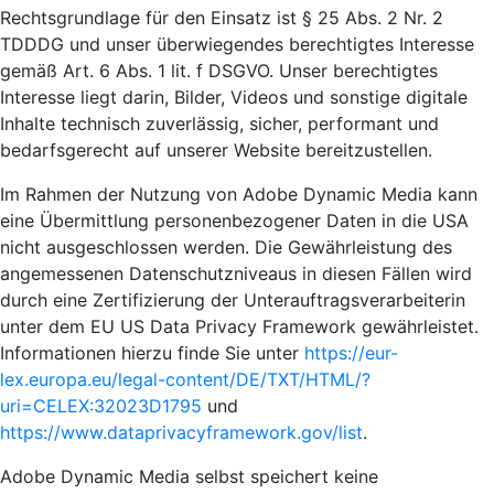
Rechtsgrundlage für den Einsatz ist § 25 Abs. 2 Nr. 2
TDDDG und unser überwiegendes berechtigtes Interesse
gemäß Art. 6 Abs. 1 lit. f DSGVO. Unser berechtigtes
Interesse liegt darin, Bilder, Videos und sonstige digitale
Inhalte technisch zuverlässig, sicher, performant und
bedarfsgerecht auf unserer Website bereitzustellen.
Im Rahmen der Nutzung von Adobe Dynamic Media kann
eine Übermittlung personenbezogener Daten in die USA
nicht ausgeschlossen werden. Die Gewährleistung des
angemessenen Datenschutzniveaus in diesen Fällen wird
durch eine Zertifizierung der Unterauftragsverarbeiterin
unter dem EU US Data Privacy Framework gewährleistet.
Informationen hierzu finde Sie unter
https://eur-
lex.europa.eu/legal-content/DE/TXT/HTML/?
uri=CELEX:32023D1795
und
https://www.dataprivacyframework.gov/list
.
Adobe Dynamic Media selbst speichert keine