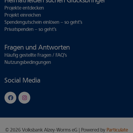
Heimathelden suchen Glücksbringer
Projekte entdecken
Projekt einreichen
Spendengutschein einlösen – so geht’s
Privatspenden – so geht’s
Fragen und Antworten
Häufig gestellte Fragen / FAQ’s
Nutzungsbedingungen
Social Media
© 2026 Volksbank Alzey-Worms eG | Powered by
Particulate