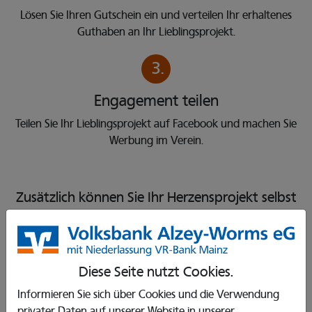
Lösen Sie Ihren Gutschein ein und verteilen Ihr erhaltenes
Guthaben an Ihr Lieblingsprojekt.
3.
Engagement teilen
Teilen Sie Ihr Lieblingsprojekt auf Facebook und machen Sie
Werbung im Verein.
Zusätzlich können Sie Ihr Herzensprojekt selbst
noch mit einer privaten Spende unterstützen.
Anleitung Spendengutscheine
Diese Seite nutzt Cookies.
Informieren Sie sich über Cookies und die Verwendung
Anleitung Privatspende
privater Daten auf unserer Website in unserer