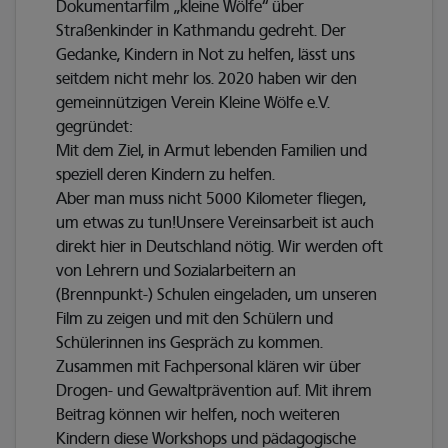
Dokumentarfilm „kleine Wölfe“ über
Straßenkinder in Kathmandu gedreht. Der
Gedanke, Kindern in Not zu helfen, lässt uns
seitdem nicht mehr los. 2020 haben wir den
gemeinnützigen Verein Kleine Wölfe e.V.
gegründet:
Mit dem Ziel, in Armut lebenden Familien und
speziell deren Kindern zu helfen.
Aber man muss nicht 5000 Kilometer fliegen,
um etwas zu tun!Unsere Vereinsarbeit ist auch
direkt hier in Deutschland nötig. Wir werden oft
von Lehrern und Sozialarbeitern an
(Brennpunkt-) Schulen eingeladen, um unseren
Film zu zeigen und mit den Schülern und
Schülerinnen ins Gespräch zu kommen.
Zusammen mit Fachpersonal klären wir über
Drogen- und Gewaltprävention auf. Mit ihrem
Beitrag können wir helfen, noch weiteren
Kindern diese Workshops und pädagogische