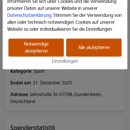
Informieren Sie sich über Cookies und die Verwendung
𝕏
privater Daten auf unserer Website in unserer
Datenschutzerklärung
. Stimmen Sie der Verwendung von
allen oder technisch notwendigen Cookies auf unserer
Website zu oder individualisieren Sie die Einstellungen.
Das Projekt ist bereits beendet.
Notwendige
Alle akzeptieren
akzeptieren
Infos
Einstellungen
Kategorie
: Sport
Endet am
: 31. Dezember 2025
Adresse
: Jahnstraße 30 67598, Gundersheim,
Deutschland
Spendenstatistik